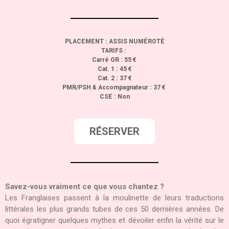
PLACEMENT : ASSIS NUMÉROTÉ
TARIFS :
Carré OR : 55 €
Cat. 1 : 45 €
Cat. 2 : 37 €
PMR/PSH & Accompagnateur : 37 €
CSE : Non
RÉSERVER
Savez-vous vraiment ce que vous chantez ?
Les Franglaises passent à la moulinette de leurs traductions
littérales les plus grands tubes de ces 50 dernières années. De
quoi égratigner quelques mythes et dévoiler enfin la vérité sur le